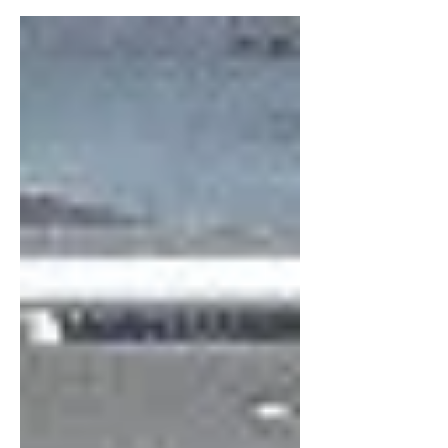
10月23日（水曜日）は東京へGO！〜
Japan ATフォーラム2024 in 東京 で紹介
していた Japan...