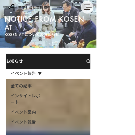
共生社会と支援技術
NOTICE FROM KOSEN-
AT
KOSEN-ATについてのお知らせ
お知らせ
イベント報告
全ての記事
インサイトレポ
ート
イベント案内
イベント報告