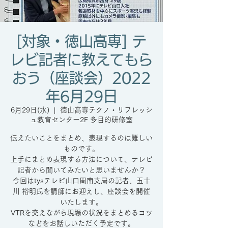
[対象・徳山高専] テ
レビ記者に教えてもら
おう（座談会）2022
年6月29日
6月29日(水)
  |  
徳山高専テクノ・リフレッシ
ュ教育センター2F 多目的研修室
伝えたいことをまとめ、表現するのは難しい
ものです。
上手にまとめ表現する方法について、テレビ
記者から聞いてみたいと思いませんか？
今回はtysテレビ山口周南支局の記者、五十
川 裕明氏を講師にお迎えし、座談会を開催
いたします。
VTRを交えながら現場の状況をまとめるコツ
などをお話しいただく予定です。