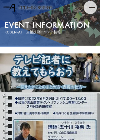
共生社会と支援技術
EVENT INFORMATION
KOSEN-AT 支援技術イベント情報