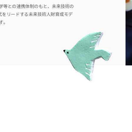
学等との連携体制のもと、未来技術の
0時代をリードする未来技術人財育成モデ
す。