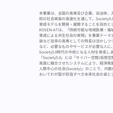
本事業は、全国の高専及び企業、自治体、
術の社会実装の高度化を通して、Society
育成モデルを開発・展開することを目的と
KOSEN-ATは、「持続可能な地域医療・福
育成による共生社会の実現」を事業テーマ
装など従来の高専としての特長は活かしつつ
など、必要なものやサービスが必要な人に
Society5.0時代の中核となる人材を育成し
「Society5.0」とは「サイバー空間(仮
高度に融合させたシステムにより、経済発
人間中心の社会(Society)」のことで、
おいてわが国が目指すべき未来社会の姿と