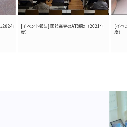
ム2024」
[イベント報告] 函館高専のAT活動（2021年
[イベ
度）
度）