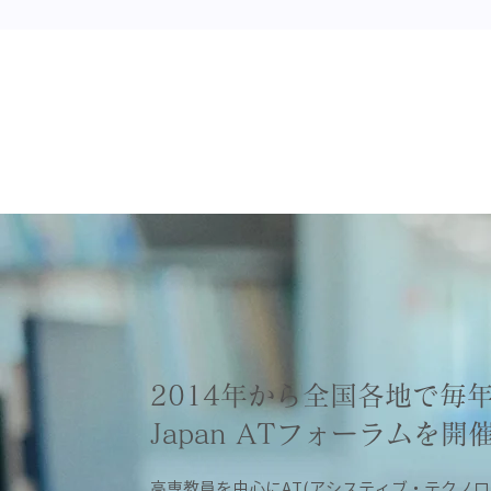
2014年から全国各地で毎
Japan ATフォーラムを開
高専教員を中心にAT(アシスティブ・テクノロ